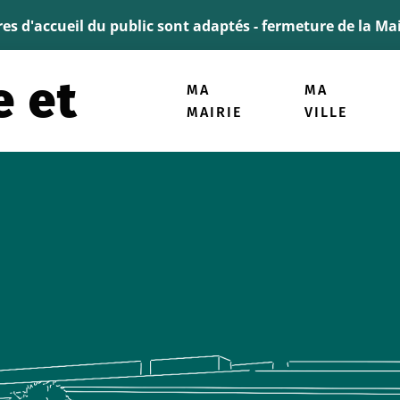
ller à la recherche
ires d'accueil du public sont adaptés - fermeture de la M
MA
MA
MAIRIE
VILLE