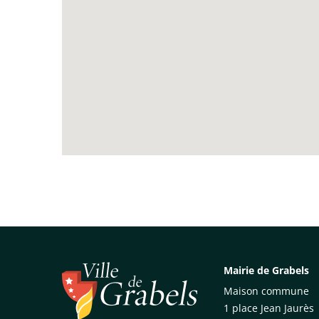
Mairie de Grabels
Maison commune
1 place Jean Jaurès