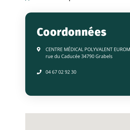
Docteur
SABLAYROLLES
Coordonnées
Philippe
CENTRE MÉDICAL POLYVALENT EUROM
rue du Caducée 34790 Grabels
04 67 02 92 30