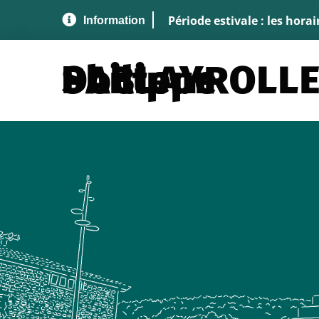
Aller au menu
Aller au contenu
A
Période estivale : les hora
Docteur SABLAYROLLES Philippe