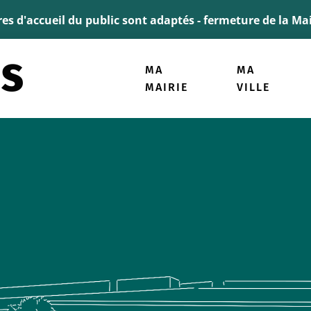
ller à la recherche
ires d'accueil du public sont adaptés - fermeture de la M
MA
MA
MAIRIE
VILLE