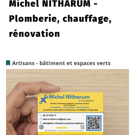
Michel NITHARUM -
Plomberie, chauffage,
rénovation
Artisans - bâtiment et espaces verts
Michel
NITHARUM
-
Plomberie,
chauffage,
rénovation