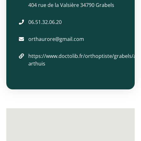
404 rue de la Valsière 34790 Grabels
orthoptiste
06.51.32.06.20
orthaurore@gmail.com
https://www.doctolib.fr/orthoptiste/grabels/au
arthuis