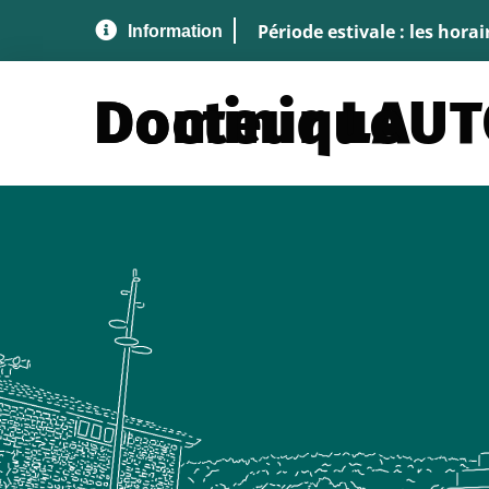
Aller au menu
Aller au contenu
A
Période estivale : les hora
Docteur LAUTON Dominique