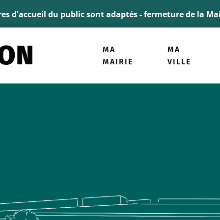
ller à la recherche
ires d'accueil du public sont adaptés - fermeture de la M
MA
MA
MAIRIE
VILLE