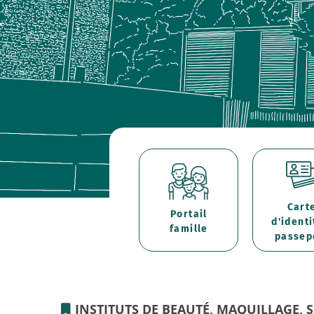
Cart
Portail
d'identi
famille
passep
INSTITUTS DE BEAUTÉ, MAQUILLAGE, 