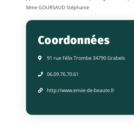
Mme GOURSAUD Stéphanie
ENVIE
DE
Coordonnées
BEAUTÉ
91 rue Félix Trombe 34790 Grabels
-
06.09.76.70.61
http://www.envie-de-beaute.fr
soins
à