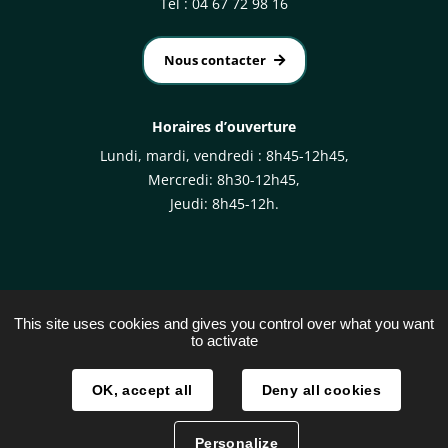
Tél : 04 67 72 98 16
Nous contacter
Horaires d’ouverture
Lundi, mardi, vendredi : 8h45-12h45,
Mercredi: 8h30-12h45,
Jeudi: 8h45-12h.
This site uses cookies and gives you control over what you want
to activate
Plan du site
Mentions légales
OK, accept all
Deny all cookies
Traitement des données
Personalize