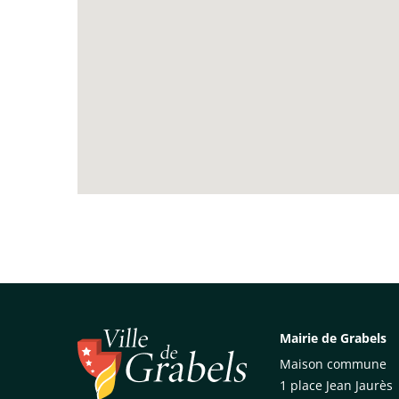
Mairie de Grabels
Maison commune
1 place Jean Jaurès