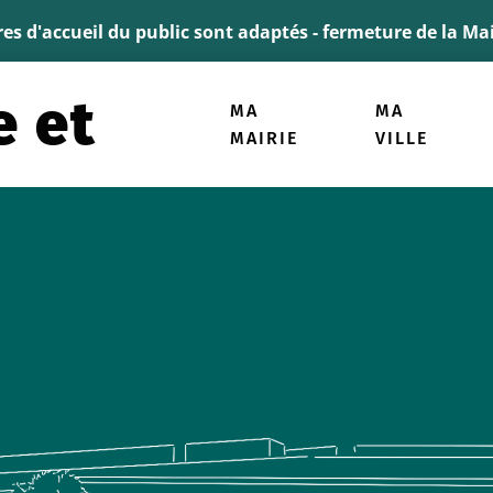
ller à la recherche
ires d'accueil du public sont adaptés - fermeture de la M
MA
MA
MAIRIE
VILLE