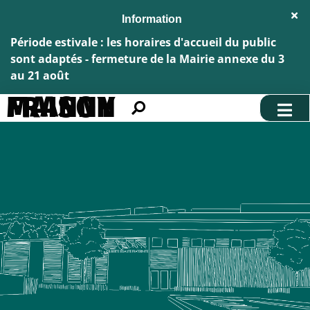
Aller au menu
Aller au contenu
Fe
Aller à la recherche
l'al
Inf
Période estivale : les horaires d'accueil du public
sont adaptés - fermeture de la Mairie annexe du 3
au 21 août
MAISON FRANNY
Rechercher
sur
le
site