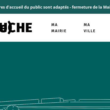
ller à la recherche
ires d'accueil du public sont adaptés - fermeture de la M
ogie)
MA
MA
MAIRIE
VILLE