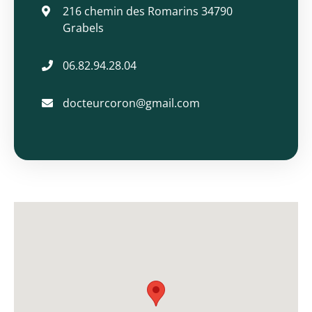
216 chemin des Romarins 34790
Grabels
06.82.94.28.04
docteurcoron@gmail.com