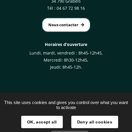
34 790 Grabels
Tél : 04 67 72 98 16
Nous contacter
Horaires d’ouverture
Lundi, mardi, vendredi : 8h45-12h45,
Mercredi: 8h30-12h45,
Jeudi: 8h45-12h.
This site uses cookies and gives you control over what you want
to activate
Plan du site
Mentions légales
OK, accept all
Deny all cookies
Traitement des données