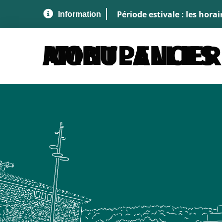
Aller au menu
Aller au contenu
A
Période estivale : les hora
MONTPELLIER AMBULANCES