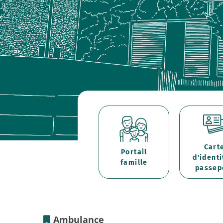
Cart
Portail
d'identi
famille
passep
Ambulance