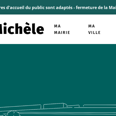
ller à la recherche
ires d'accueil du public sont adaptés - fermeture de la M
E Michèle
MA
MA
MAIRIE
VILLE