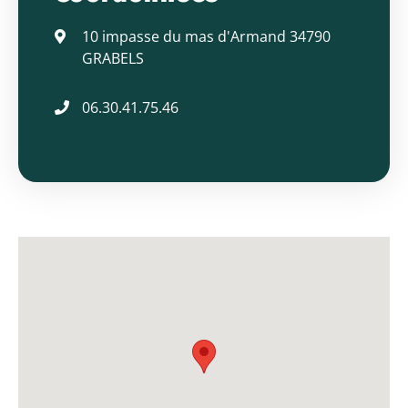
Gérard
10 impasse du mas d'Armand 34790
GRABELS
06.30.41.75.46