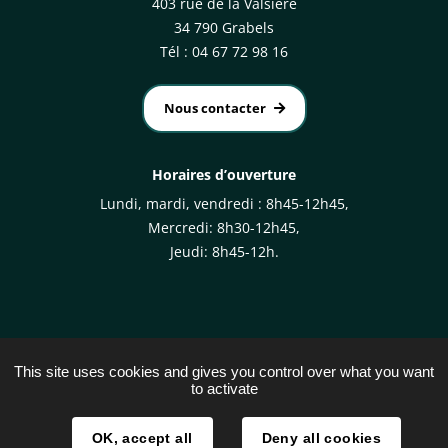
403 rue de la Valsière
34 790 Grabels
Tél : 04 67 72 98 16
Nous contacter
Horaires d’ouverture
Lundi, mardi, vendredi : 8h45-12h45,
Mercredi: 8h30-12h45,
Jeudi: 8h45-12h.
This site uses cookies and gives you control over what you want
to activate
Plan du site
Mentions légales
OK, accept all
Deny all cookies