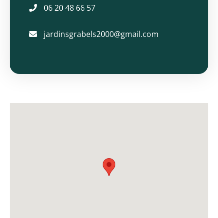
06 20 48 66 57
jardinsgrabels2000@gmail.com