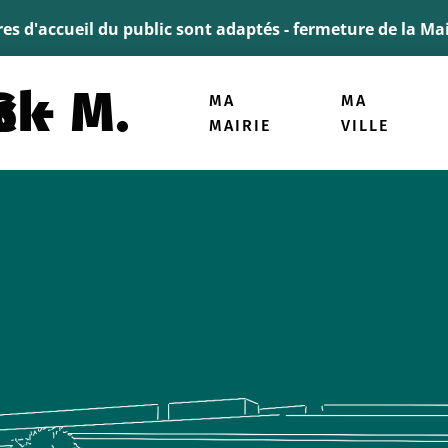
ller à la recherche
ires d'accueil du public sont adaptés - fermeture de la M
trick
MA
MA
MAIRIE
VILLE