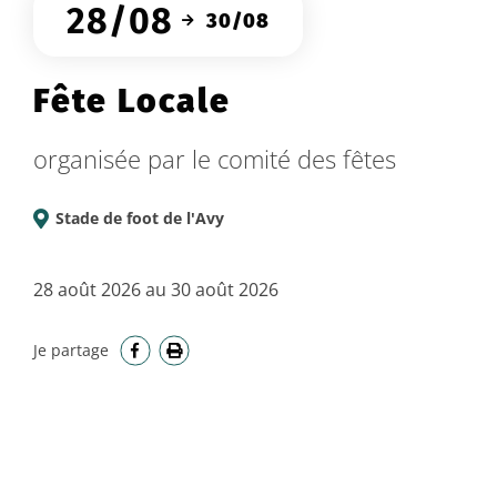
28/08
30/08
Fête Locale
organisée par le comité des fêtes
Lieu
Stade de foot de l'Avy
:
28 août 2026 au 30 août 2026
Facebook
Imprimer
Je partage
