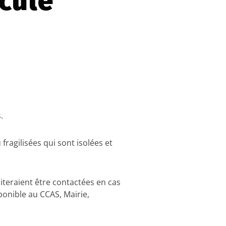
cule
s
.
ragilisées qui sont isolées et
iteraient être contactées en cas
sponible au CCAS, Mairie,