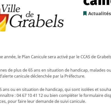
cani
Actualité
e année, le Plan Canicule sera activé par le CCAS de Grabels
nes de plus de 65 ans en situation de handicap, malades ou f
’alerte canicule déclenchée par la Préfecture.
 ans ou en situation de handicap, qui sont isolées et souha
connaître : 04 67 10 41 12 ou bien compléter le formulaire di
s, pour faire leur demande de suivi canicule.