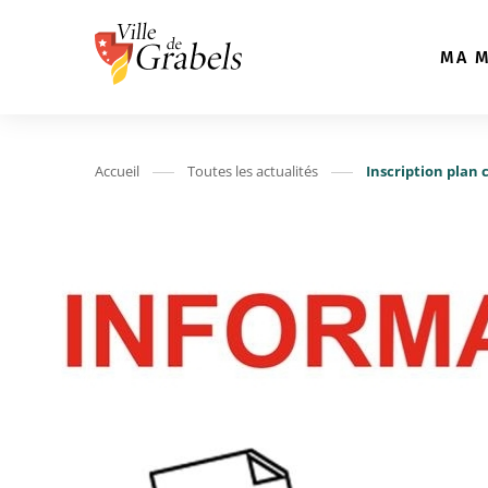
Aller au menu
Aller au contenu
A
MA M
Accueil
Toutes les actualités
Inscription plan 