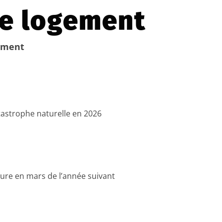
re logement
ement
astrophe naturelle en 2026
ture en mars de l’année suivant