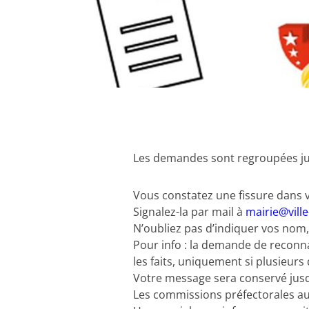
Les demandes sont regroupées ju
Vous constatez une fissure dans v
Signalez-la par mail à
mairie@ville
N’oubliez pas d’indiquer vos nom
Pour info : la demande de reconna
les faits, uniquement si plusieurs
Votre message sera conservé jus
Les commissions préfectorales auro