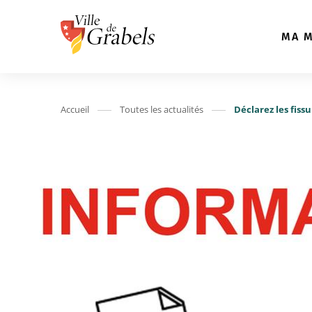
Aller au menu
Aller au contenu
A
MA M
Accueil
Toutes les actualités
Déclarez les fiss