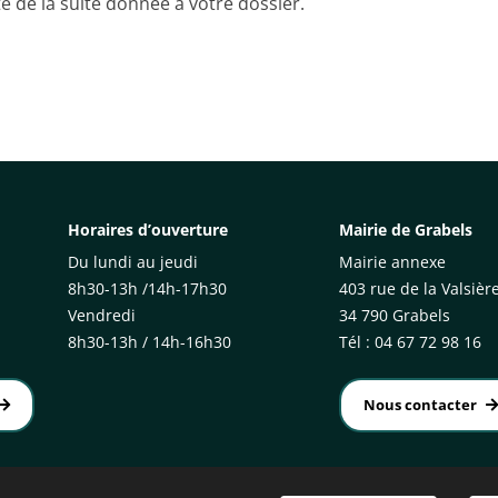
e de la suite donnée à votre dossier.
Horaires d’ouverture
Mairie de Grabels
Du lundi au jeudi
Mairie annexe
8h30-13h /14h-17h30
403 rue de la Valsièr
Vendredi
34 790 Grabels
8h30-13h / 14h-16h30
Tél : 04 67 72 98 16
Nous contacter