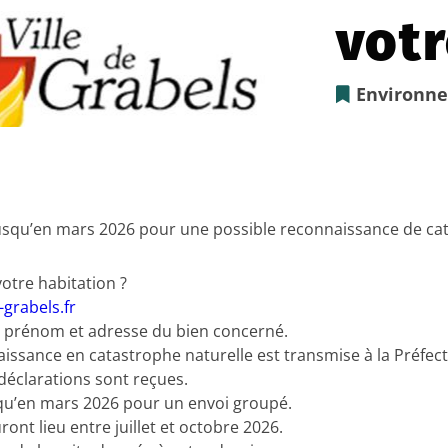
vot
Environn
squ’en mars 2026 pour une possible reconnaissance de cat
otre habitation ?
-grabels.fr
, prénom et adresse du bien concerné.
issance en catastrophe naturelle est transmise à la Préfec
 déclarations sont reçues.
qu’en mars 2026 pour un envoi groupé.
nt lieu entre juillet et octobre 2026.