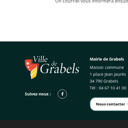
Un courriel vous informera ensuit
Mairie de Grabels
Maison commune
1 place Jean Jaurès
34 790 Grabels
Tél : 04 67 10 41 00
Facebook
Suivez-nous :
Nous contacter