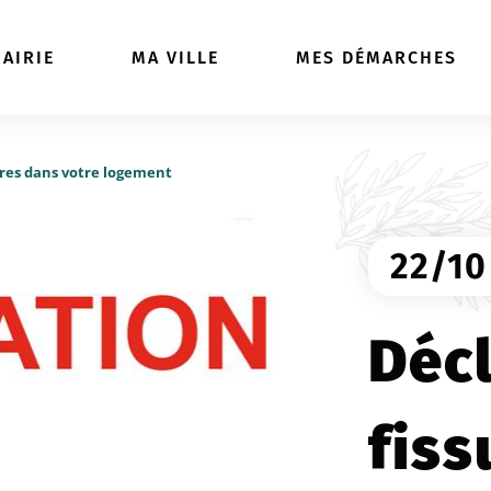
ller à la recherche
AIRIE
MA VILLE
MES DÉMARCHES
ures dans votre logement
22/10
Décl
fiss