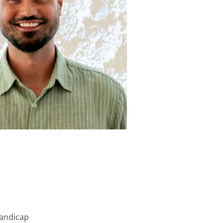
andicap