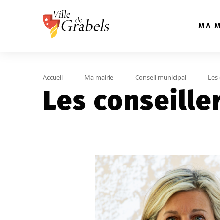
Aller au menu
Aller au contenu
A
MA M
Accueil
Ma mairie
Conseil municipal
Les 
Les conseille